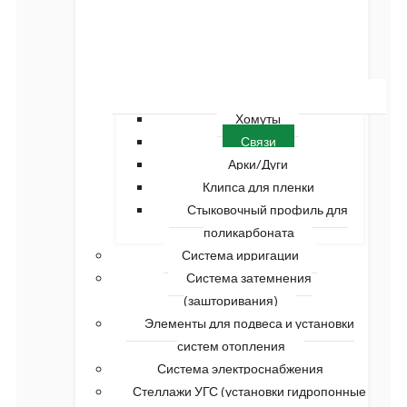
Хомуты
Связи
Арки/Дуги
Клипса для пленки
Стыковочный профиль для
поликарбоната
Система ирригации
Система затемнения
(зашторивания)
Элементы для подвеса и установки
систем отопления
Система электроснабжения
Стеллажи УГС (установки гидропонные