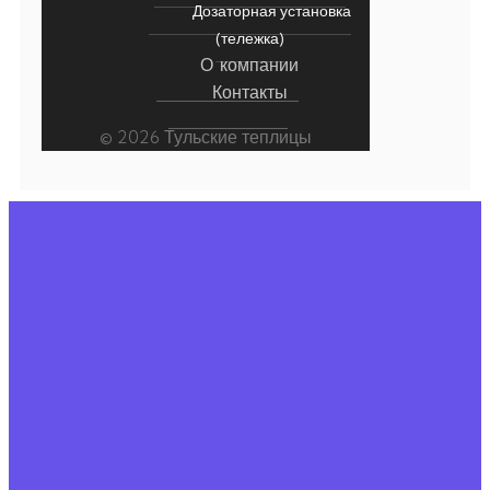
Дозаторная установка
(тележка)
О компании
Контакты
© 2026 Тульские теплицы