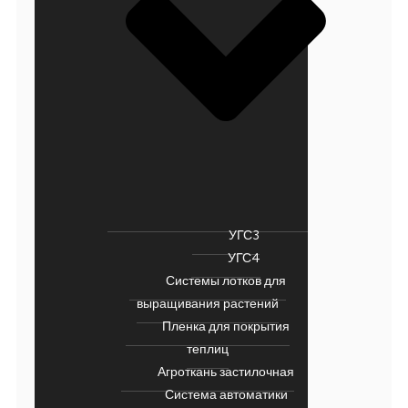
УГС3
УГС4
Системы лотков для
выращивания растений
Пленка для покрытия
теплиц
Агроткань застилочная
Система автоматики