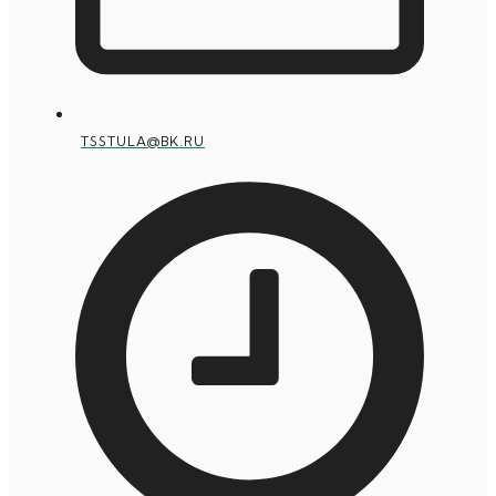
TSSTULA@BK.RU