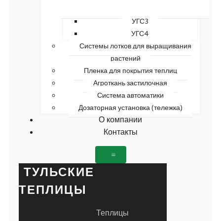
УГС3
УГС4
Системы лотков для выращивания
растений
Пленка для покрытия теплиц
Агроткань застилочная
Система автоматики
Дозаторная установка (тележка)
О компании
Контакты
ТУЛЬСКИЕ
ТЕПЛИЦЫ
Теплицы