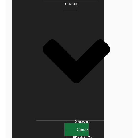
теплиц
Хомуты
Связи
Арки/Дуги