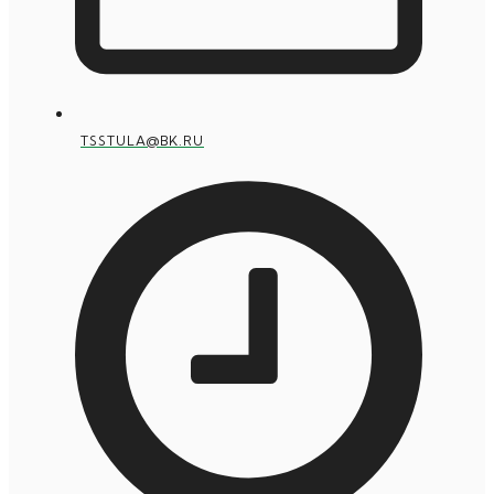
TSSTULA@BK.RU