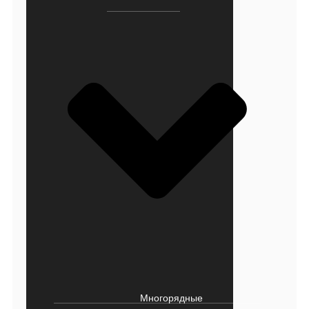
Многорядные