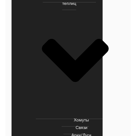
теплиц
Хомуты
Связи
Арки/Дуги