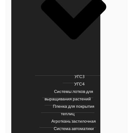
УГС3
УГС4
Системы лотков для
выращивания растений
Пленка для покрытия
теплиц
Агроткань застилочная
Система автоматики