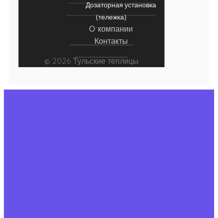
Дозаторная установка
(тележка)
О компании
Контакты
© 2026 Тульские теплицы